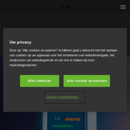
4 / 36
Uw privacy
Door op “Alle cookies accepteren” te klikken gaat u akkoord met het opslaan
van cookies op uw apparaat voor het verbeteren van websitenavigatie, het
analyseren van websitegebruik en om ons te helpen bij onze
marketingprojecten.
Alles afwijzen
Alle cookies accepteren
Cookie-instellingen