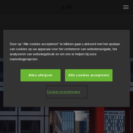
1 / 72
Door op “Alle cookies accepteren” te klikken gaat u akkoord met het opslaan
van cookies op uw apparaat voor het verbeteren van websitenavigatie, het
analyseren van websitegebruik en om ons te helpen bij onze
marketingprojecten.
Alles afwijzen
Alle cookies accepteren
Cookie-instellingen