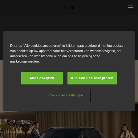
1 / 76
Door op “Alle cookies accepteren” te klikken gaat u akkoord met het opslaan
van cookies op uw apparaat voor het verbeteren van websitenavigatie, het
analyseren van websitegebruik en om ons te helpen bij onze
marketingprojecten.
Alles afwijzen
Alle cookies accepteren
Cookie-instellingen