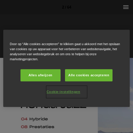
2 / 64
Door op “Alle cookies accepteren” te klikken gaat u akkoord met het opslaan
van cookies op uw apparaat voor het verbeteren van websitenavigatie, het
analyseren van websitegebruik en om ons te helpen bij onze
marketingprojecten.
Alles afwijzen
Alle cookies accepteren
Cookie-instellingen