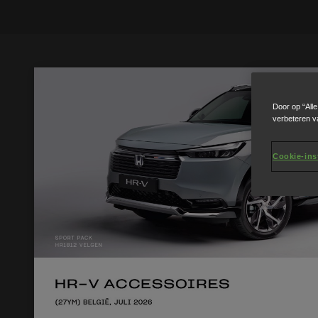
Door op “All
verbeteren v
Cookie-ins