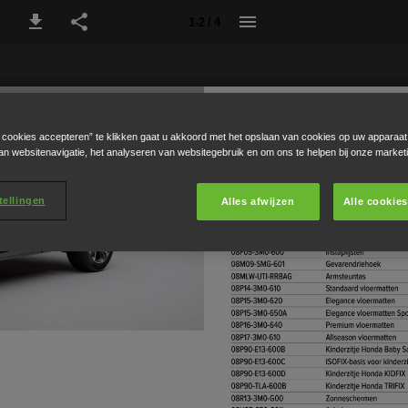
1-2 / 4
e cookies accepteren” te klikken gaat u akkoord met het opslaan van cookies op uw apparaat
an websitenavigatie, het analyseren van websitegebruik en om ons te helpen bij onze market
tellingen
Alles afwijzen
Alle cookie