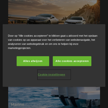
Door op “Alle cookies accepteren” te klikken gaat u akkoord met het opslaan
van cookies op uw apparaat voor het verbeteren van websitenavigatie, het
analyseren van websitegebruik en om ons te helpen bij onze
marketingprojecten.
Alles afwijzen
Alle cookies accepteren
Cookie-instellingen