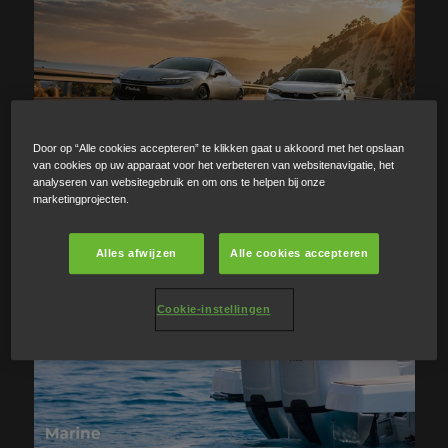
Door op “Alle cookies accepteren” te klikken gaat u akkoord met het opslaan
van cookies op uw apparaat voor het verbeteren van websitenavigatie, het
analyseren van websitegebruik en om ons te helpen bij onze
marketingprojecten.
Alles afwijzen
Alle cookies accepteren
Cookie-instellingen