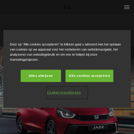
1 / 2
Door op “Alle cookies accepteren” te klikken gaat u akkoord met het opslaan
van cookies op uw apparaat voor het verbeteren van websitenavigatie, het
analyseren van websitegebruik en om ons te helpen bij onze
marketingprojecten.
Alles afwijzen
Alle cookies accepteren
Cookie-instellingen