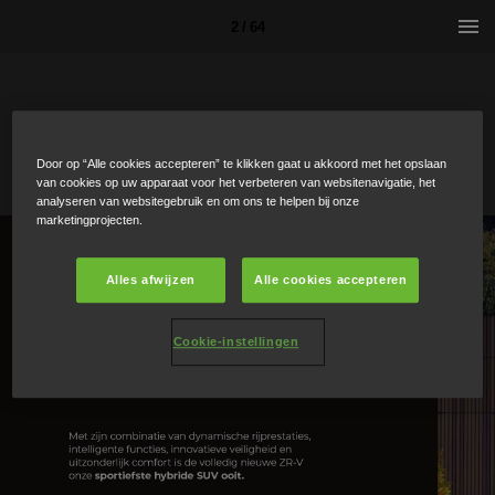
2 / 64
Door op “Alle cookies accepteren” te klikken gaat u akkoord met het opslaan
van cookies op uw apparaat voor het verbeteren van websitenavigatie, het
analyseren van websitegebruik en om ons te helpen bij onze
marketingprojecten.
Alles afwijzen
Alle cookies accepteren
Cookie-instellingen