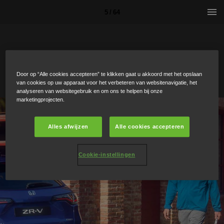
5 / 64
Door op “Alle cookies accepteren” te klikken gaat u akkoord met het opslaan
van cookies op uw apparaat voor het verbeteren van websitenavigatie, het
analyseren van websitegebruik en om ons te helpen bij onze
marketingprojecten.
Alles afwijzen
Alle cookies accepteren
Cookie-instellingen